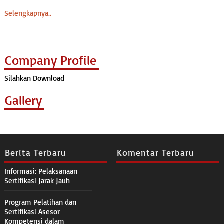
Selengkapnya..
Company Profile
Silahkan Download
Gallery
Berita Terbaru
Komentar Terbaru
Informasi: Pelaksanaan
Sertifikasi Jarak Jauh
Program Pelatihan dan
Sertifikasi Asesor
Kompetensi dalam