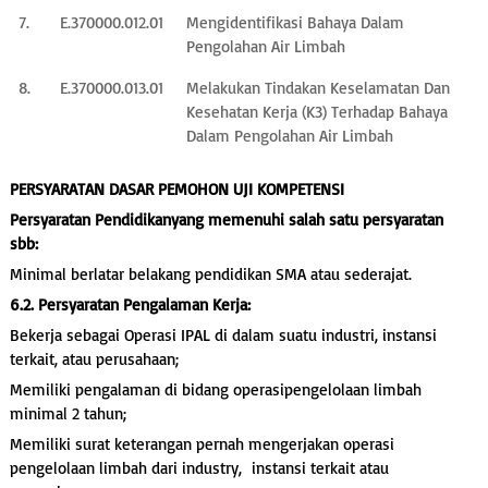
7.
E.370000.012.01
Mengidentifikasi Bahaya Dalam
Pengolahan Air Limbah
8.
E.370000.013.01
Melakukan Tindakan Keselamatan Dan
Kesehatan Kerja (K3) Terhadap Bahaya
Dalam Pengolahan Air Limbah
PERSYARATAN DASAR PEMOHON UJI KOMPETENSI
Persyaratan Pendidikanyang memenuhi salah satu persyaratan
sbb:
Minimal berlatar belakang pendidikan SMA atau sederajat.
6.2. Persyaratan Pengalaman Kerja:
Bekerja sebagai Operasi IPAL di dalam suatu industri, instansi
terkait, atau perusahaan;
Memiliki pengalaman di bidang operasipengelolaan limbah
minimal 2 tahun;
Memiliki surat keterangan pernah mengerjakan operasi
pengelolaan limbah dari industry, instansi terkait atau