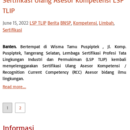
Sertifikasi Ulang Asesor Kompetensi LSP
TLIP
June 15, 2022
LSP TLIP
Berita
BNSP
,
Kompetensi
,
Limbah
,
Sertifikasi
Banten.
Bertempat di Wisma Tamu Puspiptek , Jl. Komp.
Puspiptek, Tangerang Selatan, Lembaga Sertifikasi Profesi Tata
Lingkungan Industri dan Permukiman (LSP TLIP) kembali
menyelenggarakan Sertifikasi Ulang Asesor Kompetensi /
Recognition Current Competency (RCC) Asesor bidang ilmu
lingkungan.
Read more….
Posts
1
2
pagination
Informasi