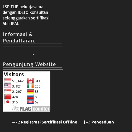
LSP TLIP bekerjasama
dengan IDETO Konsultan
selenggarakan sertifikasi
Ahli IPAL
Informasi &
Pendaftaran:
Pengunjung Website
—- .: Registrasi Sertifikasi Offline
| –.: Pengaduan